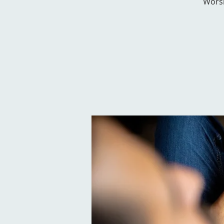
Worsh