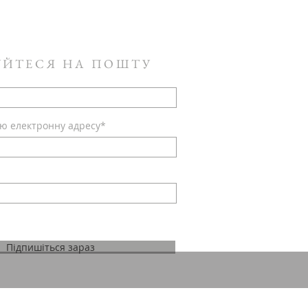
УЙТЕСЯ НА ПОШТУ
ою електронну адресу*
Підпишіться зараз