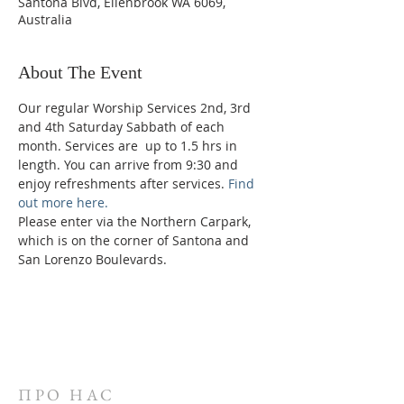
Santona Blvd, Ellenbrook WA 6069,
Australia
About The Event
Our regular Worship Services 2nd, 3rd 
and 4th Saturday Sabbath of each 
month. Services are  up to 1.5 hrs in 
length. You can arrive from 9:30 and 
enjoy refreshments after services. 
Find 
out more here.
Please enter via the Northern Carpark, 
which is on the corner of Santona and 
San Lorenzo Boulevards.
ПРО НАС