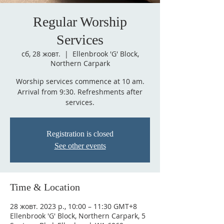
Regular Worship
Services
сб, 28 жовт.
  |  
Ellenbrook 'G' Block,
Northern Carpark
Worship services commence at 10 am.
Arrival from 9:30. Refreshments after
services.
Registration is closed
See other events
Time & Location
28 жовт. 2023 р., 10:00 – 11:30 GMT+8
Ellenbrook 'G' Block, Northern Carpark, 5