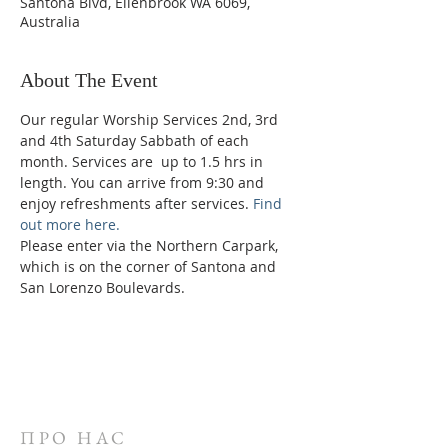
Santona Blvd, Ellenbrook WA 6069,
Australia
About The Event
Our regular Worship Services 2nd, 3rd 
and 4th Saturday Sabbath of each 
month. Services are  up to 1.5 hrs in 
length. You can arrive from 9:30 and 
enjoy refreshments after services. 
Find 
out more here.
Please enter via the Northern Carpark, 
which is on the corner of Santona and 
San Lorenzo Boulevards.
ПРО НАС