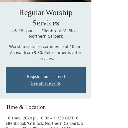
Regular Worship
Services
сб, 18 трав.
  |  
Ellenbrook 'G' Block,
Northern Carpark
Worship services commence at 10 am.
Arrival from 9:30. Refreshments after
services.
Registration is closed
See other events
Time & Location
18 трав. 2024 р., 10:00 – 11:30 GMT+8
Ellenbrook 'G' Block, Northern Carpark, 5