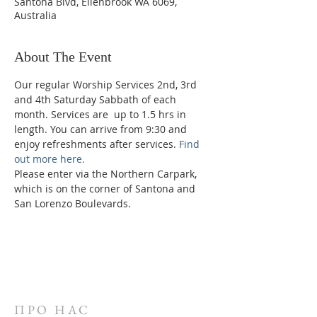
Santona Blvd, Ellenbrook WA 6069,
Australia
About The Event
Our regular Worship Services 2nd, 3rd 
and 4th Saturday Sabbath of each 
month. Services are  up to 1.5 hrs in 
length. You can arrive from 9:30 and 
enjoy refreshments after services. 
Find 
out more here.
Please enter via the Northern Carpark, 
which is on the corner of Santona and 
San Lorenzo Boulevards.
ПРО НАС