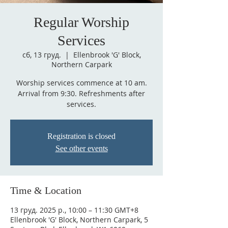
Regular Worship
Services
сб, 13 груд.
  |  
Ellenbrook 'G' Block,
Northern Carpark
Worship services commence at 10 am.
Arrival from 9:30. Refreshments after
services.
Registration is closed
See other events
Time & Location
13 груд. 2025 р., 10:00 – 11:30 GMT+8
Ellenbrook 'G' Block, Northern Carpark, 5