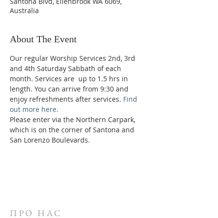
Santona Blvd, Ellenbrook WA 6069,
Australia
About The Event
Our regular Worship Services 2nd, 3rd 
and 4th Saturday Sabbath of each 
month. Services are  up to 1.5 hrs in 
length. You can arrive from 9:30 and 
enjoy refreshments after services. 
Find 
out more here.
Please enter via the Northern Carpark, 
which is on the corner of Santona and 
San Lorenzo Boulevards.
ПРО НАС