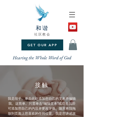
和谐
社区教会
GET OUR APP
Hearing the Whole Word of God
接触
我是段子。单击此处添加您自己的文本并编辑
我。这简单。只需单击“编辑文本”或双击我即
可添加您自己的内容并更改字体。随意将我拖
放到页面上您喜欢的任何位置。我是您讲述故