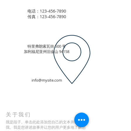
电话：123-456-7890
传真：123-456-7890
特里弗朗索瓦街 500 号
加利福尼亚州旧金山 94158
info@mysite.com
关于我们
我是段子。单击此处添加您自己的文本并编辑
我。我是您讲述故事并让您的用户更多地了解您