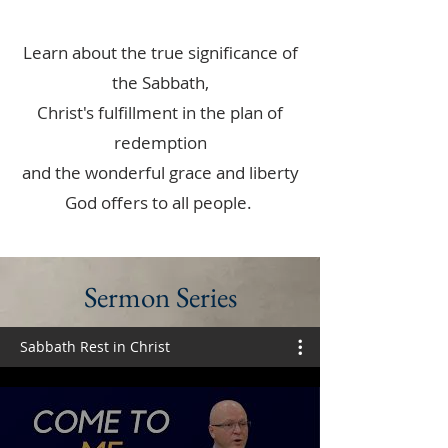
Learn about the true significance of
the Sabbath,
Christ's fulfillment in the plan of
redemption
and the wonderful grace and liberty
God offers to all people.
Sermon Series
Sabbath Rest in Christ