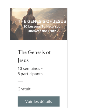
The Genesis of
Jesus
10 semaines
•
6 participants
Gratuit
Voir les détails