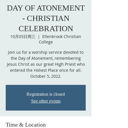
DAY OF ATONEMENT
- CHRISTIAN
CELEBRATION
10月05日周三
  |  
Ellenbrook Christian
College
Join us for a worship service devoted to
the Day of Atonement, remembering
Jesus Christ as our great High Priest who
entered the Holiest Place once for all.
October 5, 2022.
Registration is closed
See other events
Time & Location