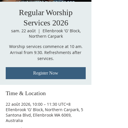
Regular Worship
Services 2026
sam. 22 août
  |  
Ellenbrook 'G' Block,
Northern Carpark
Worship services commence at 10 am.
Arrival from 9:30. Refreshments after
services.
Register Now
Time & Location
22 août 2026, 10:00 – 11:30 UTC+8
Ellenbrook 'G' Block, Northern Carpark, 5
Santona Blvd, Ellenbrook WA 6069,
Australia