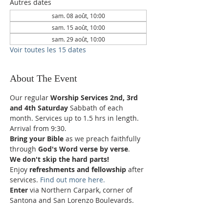
Autres dates
sam. 08 août, 10:00
sam. 15 août, 10:00
sam. 29 août, 10:00
Voir toutes les 15 dates
About The Event
Our regular 
Worship Services 2nd, 3rd 
and 4th Saturday
 Sabbath of each 
month. Services up to 1.5 hrs in length.
Arrival from 9:30.
Bring your Bible
 as we preach faithfully 
through 
God's Word verse by verse
.
We don't skip the hard parts!
Enjoy 
refreshments and fellowship
 after 
services. 
Find out more here.
Enter 
via Northern Carpark, corner of 
Santona and San Lorenzo Boulevards.