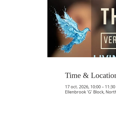
Time & Locatio
17 oct. 2026, 10:00 – 11:3
Ellenbrook 'G' Block, Nort