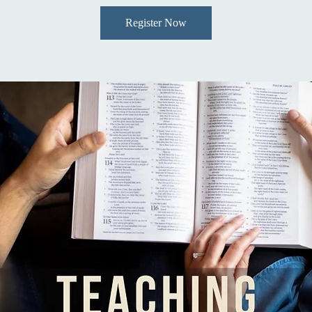
Register Now