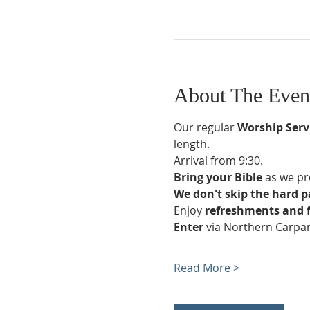
About The Even
Our regular 
Worship Serv
length.
Arrival from 9:30.
Bring your Bible
 as we pr
We don't skip the hard p
Enjoy 
refreshments and 
Enter 
via Northern Carpar
Read More >