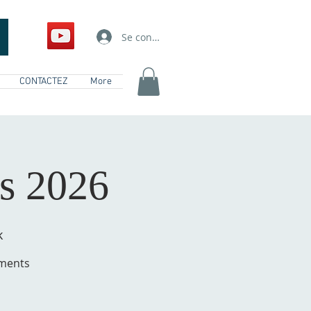
Se connecter
CONTACTEZ
More
s 2026
k
hments