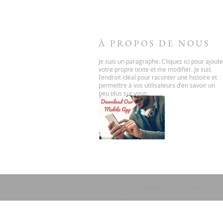
À PROPOS DE NOUS
Je suis un paragraphe. Cliquez ici pour ajoute
votre propre texte et me modifier. Je suis
l'endroit idéal pour raconter une histoire et
permettre à vos utilisateurs d'en savoir un
peu plus sur vous.
© 2023 par HARMONIE. Fièrement c