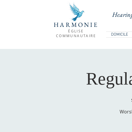
Hearing
HARMONIE
ÉGLISE
DOMICILE
COMMUNAUTAIRE
Regul
Worsh