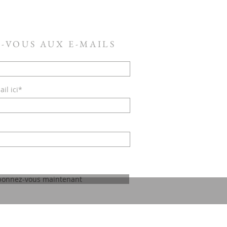
-VOUS AUX E-MAILS
il ici*
bonnez-vous maintenant