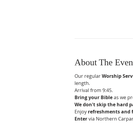
About The Even
Our regular 
Worship Serv
length.
Arrival from 9:45.
Bring your Bible
 as we pr
We don't skip the hard p
Enjoy 
refreshments and 
Enter 
via Northern Carpar