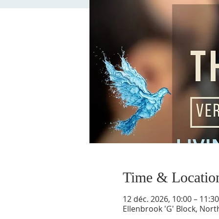
Time & Locatio
12 déc. 2026, 10:00 – 11:3
Ellenbrook 'G' Block, Nort