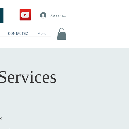
Se connecter
CONTACTEZ
More
Services
k