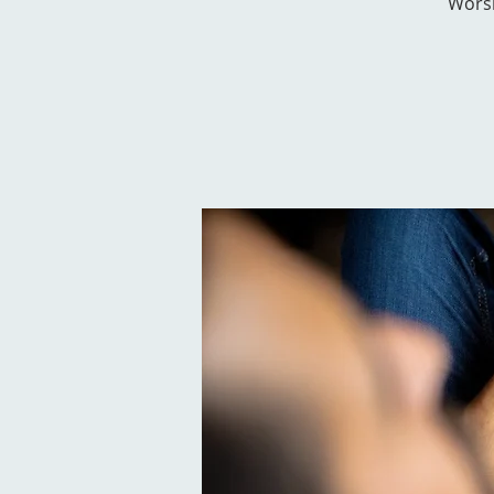
Worsh