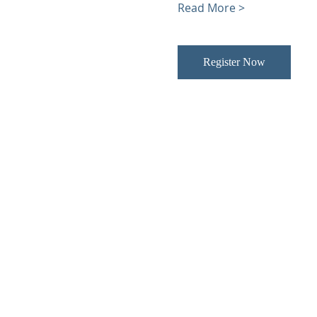
Read More >
Register Now