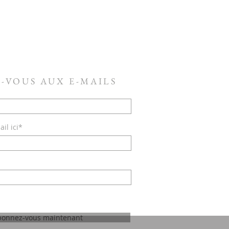
-VOUS AUX E-MAILS
il ici*
bonnez-vous maintenant