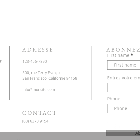
ADRESSE
ABONNEZ
First name
r
123-456-7890
500, rue Terry François
Entrez votre ema
San Francisco, Californie 94158
info@monsite.com
Phone
CONTACT
(08) 6373 9154
A